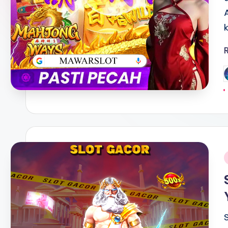
P
b
i