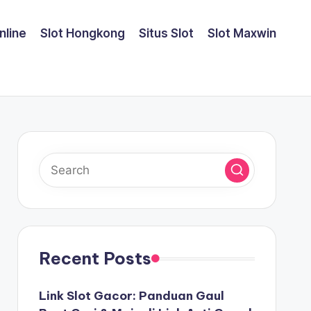
nline
Slot Hongkong
Situs Slot
Slot Maxwin
Recent Posts
Link Slot Gacor: Panduan Gaul