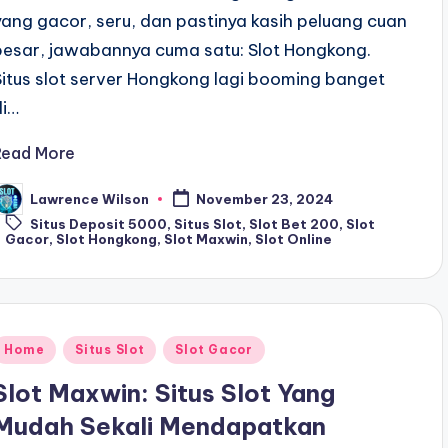
yang gacor, seru, dan pastinya kasih peluang cuan
besar, jawabannya cuma satu: Slot Hongkong.
Situs slot server Hongkong lagi booming banget
di…
Read More
Lawrence Wilson
November 23, 2024
osted
Tags:
y
Situs Deposit 5000
,
Situs Slot
,
Slot Bet 200
,
Slot
Gacor
,
Slot Hongkong
,
Slot Maxwin
,
Slot Online
Posted
Home
Situs Slot
Slot Gacor
n
Slot Maxwin: Situs Slot Yang
Mudah Sekali Mendapatkan