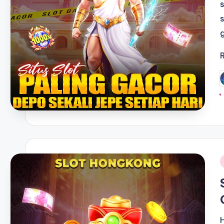
g
P
b
i