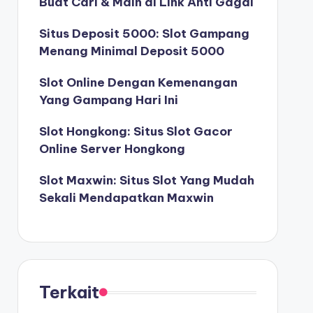
Buat Cari & Main di Link Anti Gagal
Situs Deposit 5000: Slot Gampang
Menang Minimal Deposit 5000
Slot Online Dengan Kemenangan
Yang Gampang Hari Ini
Slot Hongkong: Situs Slot Gacor
Online Server Hongkong
Slot Maxwin: Situs Slot Yang Mudah
Sekali Mendapatkan Maxwin
Terkait