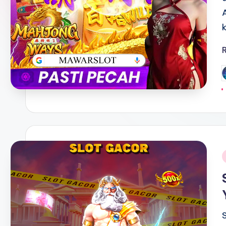
P
b
i