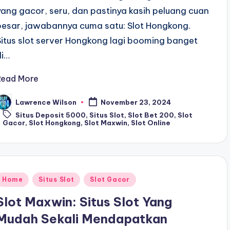
yang gacor, seru, dan pastinya kasih peluang cuan
besar, jawabannya cuma satu: Slot Hongkong.
Situs slot server Hongkong lagi booming banget
di…
Read More
Lawrence Wilson
November 23, 2024
osted
Tags:
y
Situs Deposit 5000
,
Situs Slot
,
Slot Bet 200
,
Slot
Gacor
,
Slot Hongkong
,
Slot Maxwin
,
Slot Online
Posted
Home
Situs Slot
Slot Gacor
n
Slot Maxwin: Situs Slot Yang
Mudah Sekali Mendapatkan