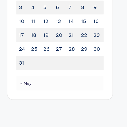
3
4
5
6
7
8
9
10
11
12
13
14
15
16
17
18
19
20
21
22
23
24
25
26
27
28
29
30
31
« May