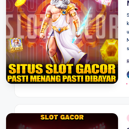
P
b
i