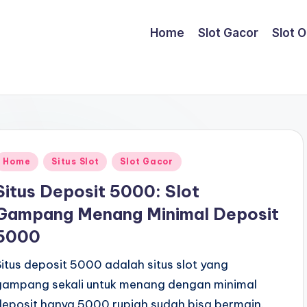
Home
Slot Gacor
Slot O
Posted
Home
Situs Slot
Slot Gacor
n
Situs Deposit 5000: Slot
Gampang Menang Minimal Deposit
5000
Situs deposit 5000 adalah situs slot yang
gampang sekali untuk menang dengan minimal
deposit hanya 5000 rupiah sudah bisa bermain.