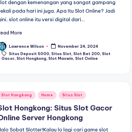
slot dengan kemenangan yang sangat gampang
sekali pada hari ini juga. Apa Itu Slot Online? Jadi
ini, slot online itu versi digital dari…
Read More
Lawrence Wilson
November 24, 2024
osted
Tags:
y
Situs Deposit 5000
,
Situs Slot
,
Slot Bet 200
,
Slot
Gacor
,
Slot Hongkong
,
Slot Maxwin
,
Slot Online
Posted
Slot Hongkong
Home
Situs Slot
n
Slot Hongkong: Situs Slot Gacor
Online Server Hongkong
Halo Sobat Slotter!Kalau lo lagi cari game slot