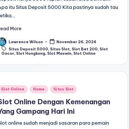
Apa itu Situs Deposit 5000 Kita pastinya sudah tau
ketika…
Read More
Lawrence Wilson
November 26, 2024
osted
Tags:
y
Situs Deposit 5000
,
Situs Slot
,
Slot Bet 200
,
Slot
Gacor
,
Slot Hongkong
,
Slot Maxwin
,
Slot Online
Posted
Slot Online
Home
Situs Slot
n
Slot Online Dengan Kemenangan
Yang Gampang Hari Ini
Slot online sudah menjadi sasaran para pemain