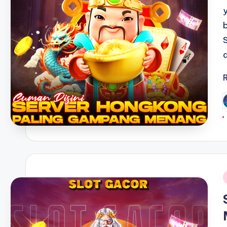
P
b
i