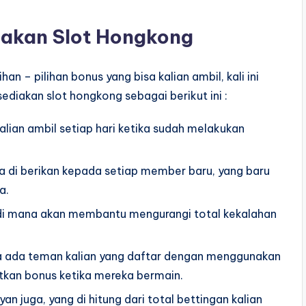
diakan Slot Hongkong
an – pilihan bonus yang bisa kalian ambil, kali ini
diakan slot hongkong sebagai berikut ini :
alian ambil setiap hari ketika sudah melakukan
nya di berikan kepada setiap member baru, yang baru
a.
 di mana akan membantu mengurangi total kekalahan
ka ada teman kalian yang daftar dengan menggunakan
atkan bonus ketika mereka bermain.
yan juga, yang di hitung dari total bettingan kalian