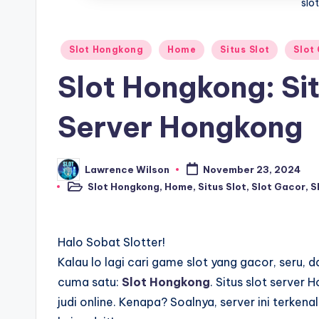
slo
Posted
Slot Hongkong
Home
Situs Slot
Slot
in
Slot Hongkong: Si
Server Hongkong
Lawrence Wilson
November 23, 2024
Posted
by
Slot Hongkong
,
Home
,
Situs Slot
,
Slot Gacor
,
S
Posted
in
Halo Sobat Slotter!
Kalau lo lagi cari game slot yang gacor, seru,
cuma satu:
Slot Hongkong
. Situs slot server
judi online. Kenapa? Soalnya, server ini terke