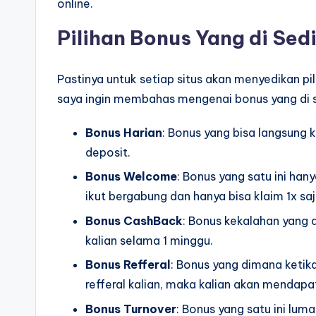
online.
Pilihan Bonus Yang di Se
Pastinya untuk setiap situs akan menyedikan pilih
saya ingin membahas mengenai bonus yang di se
Bonus Harian
: Bonus yang bisa langsung k
deposit.
Bonus Welcome
: Bonus yang satu ini ha
ikut bergabung dan hanya bisa klaim 1x saj
Bonus CashBack
: Bonus kekalahan yang
kalian selama 1 minggu.
Bonus Refferal
: Bonus yang dimana keti
refferal kalian, maka kalian akan mendap
Bonus Turnover
: Bonus yang satu ini luma