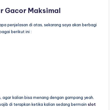
ar Gacor Maksimal
pa penjelasan di atas, sekarang saya akan berbagi
agai berikut ini :
as, agar kalian bisa menang dengan gampang yeah.
ajib di terapkan ketika kalian sedang bermain
slot