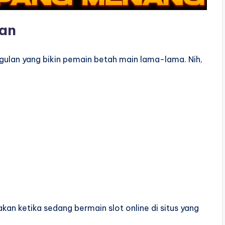
kan
gulan yang bikin pemain betah main lama-lama. Nih,
akan ketika sedang bermain slot online di situs yang