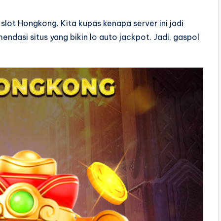
a slot Hongkong. Kita kupas kenapa server ini jadi
ndasi situs yang bikin lo auto jackpot. Jadi, gaspol