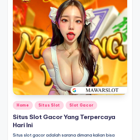
Posted
Home
Situs Slot
Slot Gacor
in
Situs Slot Gacor Yang Terpercaya
Hari Ini
Situs slot gacor adalah sarana dimana kalian bisa