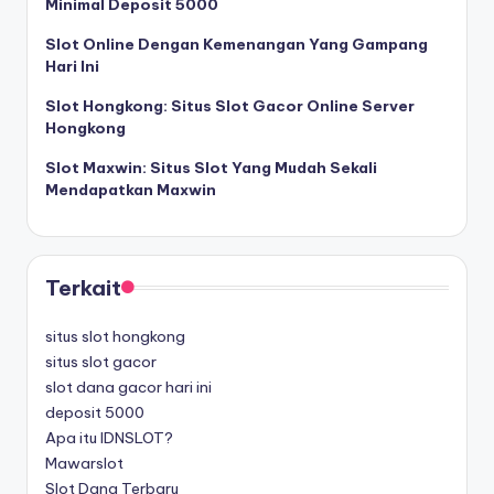
Minimal Deposit 5000
Slot Online Dengan Kemenangan Yang Gampang
Hari Ini
Slot Hongkong: Situs Slot Gacor Online Server
Hongkong
Slot Maxwin: Situs Slot Yang Mudah Sekali
Mendapatkan Maxwin
Terkait
situs slot hongkong
situs slot gacor
slot dana gacor hari ini
deposit 5000
Apa itu IDNSLOT?
Mawarslot
Slot Dana Terbaru