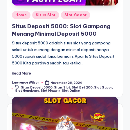
Posted
Home
Situs Slot
Slot Gacor
in
Situs Deposit 5000: Slot Gampang
Menang Minimal Deposit 5000
Situs deposit 5000 adalah situs slot yang gampang
sekali untuk menang dengan minimal deposit hanya
5000 rupiah sudah bisa bermain. Apa itu Situs Deposit
5000 Kita pastinya sudah tau ketika…
Read More
Lawrence Wilson
November 26, 2024
Posted
Tags:
Situs Deposit 5000
,
Situs Slot
,
Slot Bet 200
,
Slot Gacor
,
by
Slot Hongkong
,
Slot Maxwin
,
Slot Online