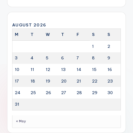
AUGUST 2026
M
T
W
T
F
S
S
1
2
3
4
5
6
7
8
9
10
11
12
13
14
15
16
17
18
19
20
21
22
23
24
25
26
27
28
29
30
31
« May