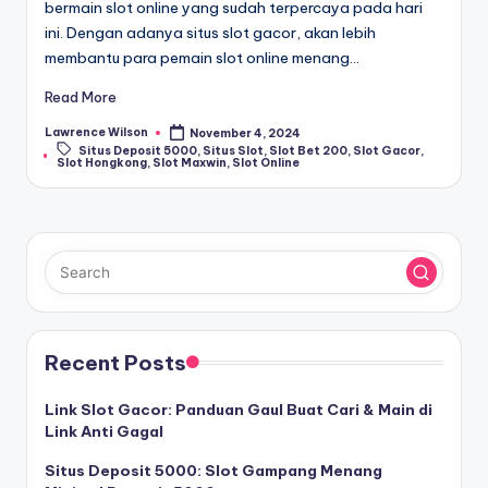
bermain slot online yang sudah terpercaya pada hari
ini. Dengan adanya situs slot gacor, akan lebih
membantu para pemain slot online menang…
Read More
Lawrence Wilson
November 4, 2024
Posted
Tags:
Situs Deposit 5000
,
Situs Slot
,
Slot Bet 200
,
Slot Gacor
,
by
Slot Hongkong
,
Slot Maxwin
,
Slot Online
Recent Posts
Link Slot Gacor: Panduan Gaul Buat Cari & Main di
Link Anti Gagal
Situs Deposit 5000: Slot Gampang Menang