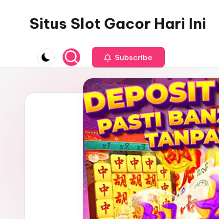
Situs Slot Gacor Hari Ini
Skip
to
content
Subscribe