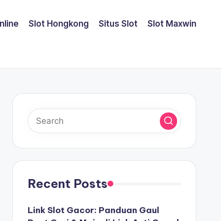
nline
Slot Hongkong
Situs Slot
Slot Maxwin
Recent Posts
Link Slot Gacor: Panduan Gaul