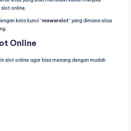
lot online.
dengan kata kunci “
mawarslot
” yang dimana situs
ng.
ot Online
main slot online agar bisa menang dengan mudah