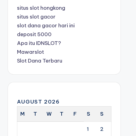
situs slot hongkong
situs slot gacor
slot dana gacor hari ini
deposit 5000
Apa itu IDNSLOT?
Mawarslot
Slot Dana Terbaru
AUGUST 2026
M
T
W
T
F
S
S
1
2