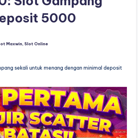
00: Slot Gampang
eposit 5000
lot Maxwin
,
Slot Online
mpang sekali untuk menang dengan minimal deposit