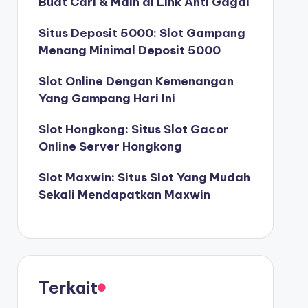
Buat Cari & Main di Link Anti Gagal
Situs Deposit 5000: Slot Gampang
Menang Minimal Deposit 5000
Slot Online Dengan Kemenangan
Yang Gampang Hari Ini
Slot Hongkong: Situs Slot Gacor
Online Server Hongkong
Slot Maxwin: Situs Slot Yang Mudah
Sekali Mendapatkan Maxwin
Terkait