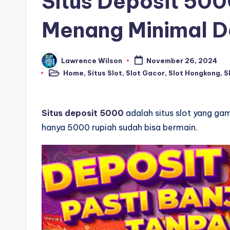
Situs Deposit 50
Menang Minimal D
Lawrence Wilson
November 26, 2024
Posted
by
Home
,
Situs Slot
,
Slot Gacor
,
Slot Hongkong
,
S
Posted
in
Situs deposit 5000
adalah situs slot yang ga
hanya 5000 rupiah sudah bisa bermain.