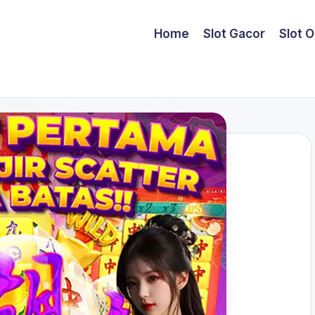
Home
Slot Gacor
Slot O