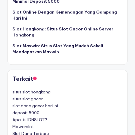
Minimal Deposit 5000
Slot Online Dengan Kemenangan Yang Gampang
Hari Ini
Slot Hongkong: Situs Slot Gacor Online Server
Hongkong
Slot Maxwin: Situs Slot Yang Mudah Sekali
Mendapatkan Maxwin
Terkait
situs slot hongkong
situs slot gacor
slot dana gacor hari ini
deposit 5000
Apa itu IDNSLOT?
Mawarslot
Slot Dana Terbaru