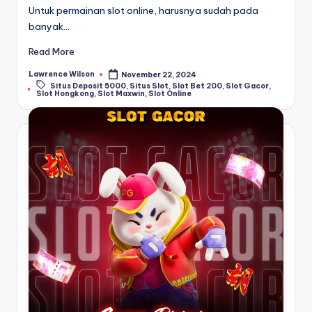
Untuk permainan slot online, harusnya sudah pada
banyak…
Read More
Lawrence Wilson
November 22, 2024
Posted
Tags:
Situs Deposit 5000
,
Situs Slot
,
Slot Bet 200
,
Slot Gacor
,
by
Slot Hongkong
,
Slot Maxwin
,
Slot Online