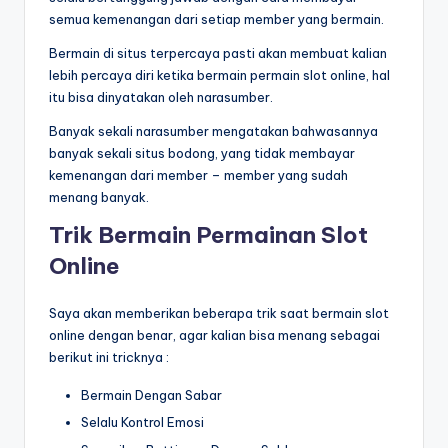
semua kemenangan dari setiap member yang bermain.
Bermain di situs terpercaya pasti akan membuat kalian
lebih percaya diri ketika bermain permain slot online, hal
itu bisa dinyatakan oleh narasumber.
Banyak sekali narasumber mengatakan bahwasannya
banyak sekali situs bodong, yang tidak membayar
kemenangan dari member – member yang sudah
menang banyak.
Trik Bermain Permainan Slot
Online
Saya akan memberikan beberapa trik saat bermain slot
online dengan benar, agar kalian bisa menang sebagai
berikut ini tricknya :
Bermain Dengan Sabar
Selalu Kontrol Emosi